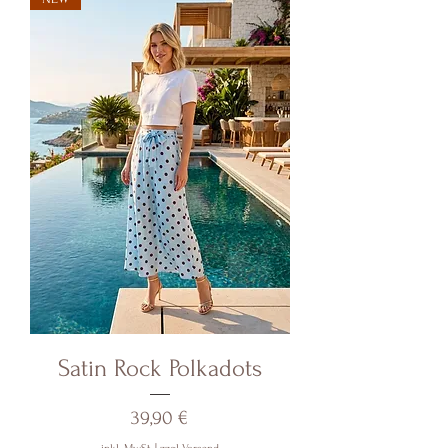
Satin Rock Polkadots
Preis
39,90 €