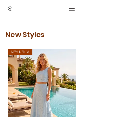
New Styles
NEW DENIM