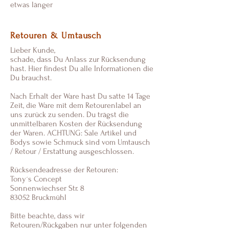
etwas länger
Retouren & Umtausch
Lieber Kunde,
schade, dass Du Anlass zur Rücksendung
hast. Hier findest Du alle Informationen die
Du brauchst.
Nach Erhalt der Ware hast Du satte 14 Tage
Zeit, die Ware mit dem Retourenlabel an
uns zurück zu senden. Du trägst die
unmittelbaren Kosten der Rücksendung
der Waren. ACHTUNG: Sale Artikel und
Bodys sowie Schmuck sind vom Umtausch
/ Retour / Erstattung ausgeschlossen.
Rücksendeadresse der Retouren:
Tony´s Concept
Sonnenwiechser Str. 8
83052 Bruckmühl
Bitte beachte, dass wir
Retouren/Rückgaben nur unter folgenden