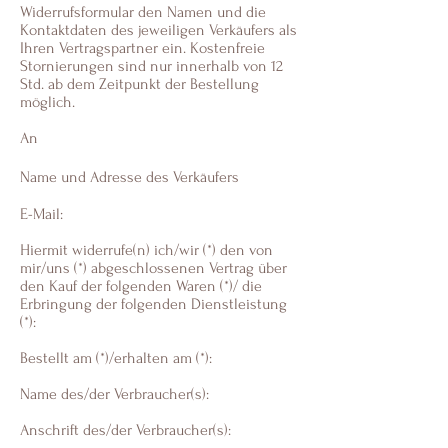
Widerrufsformular den Namen und die
Kontaktdaten des jeweiligen Verkäufers als
Ihren Vertragspartner ein. Kostenfreie
Stornierungen sind nur innerhalb von 12
Std. ab dem Zeitpunkt der Bestellung
möglich.
An
Name und Adresse des Verkäufers
E-Mail:
Hiermit widerrufe(n) ich/wir (*) den von
mir/uns (*) abgeschlossenen Vertrag über
den Kauf der folgenden Waren (*)/ die
Erbringung der folgenden Dienstleistung
(*):
Bestellt am (*)/erhalten am (*):
Name des/der Verbraucher(s):
Anschrift des/der Verbraucher(s):