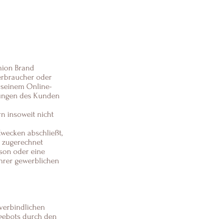
hion Brand
Verbraucher oder
 seinem Online-
gungen des Kunden
n insoweit nicht
Zwecken abschließt,
t zugerechnet
rson oder eine
ihrer gewerblichen
verbindlichen
ngebots durch den