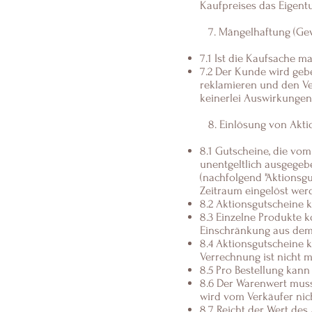
Kaufpreises das Eigentu
7. Mängelhaftung (Gew
7.1 Ist die Kaufsache m
7.2 Der Kunde wird gebe
reklamieren und den Ve
keinerlei Auswirkungen
8. Einlösung von Akti
8.1 Gutscheine, die vo
unentgeltlich ausgege
(nachfolgend "Aktionsg
Zeitraum eingelöst wer
8.2 Aktionsgutscheine 
8.3 Einzelne Produkte 
Einschränkung aus dem 
8.4 Aktionsgutscheine 
Verrechnung ist nicht m
8.5 Pro Bestellung kan
8.6 Der Warenwert muss
wird vom Verkäufer nich
8.7 Reicht der Wert des