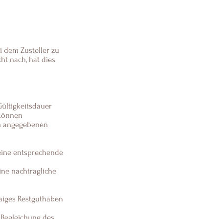
i dem Zusteller zu
t nach, hat dies
ültigkeitsdauer
 können
im angegebenen
 eine entsprechende
ine nachträgliche
aiges Restguthaben
r Begleichung des