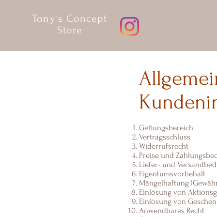
Tony´s Concept
Store
Allgemei
Kundeni
Geltungsbereich
Vertragsschluss
Widerrufsrecht
Preise und Zahlungsbe
Liefer- und Versandbe
Eigentumsvorbehalt
Mängelhaftung (Gewähr
Einlösung von Aktions
Einlösung von Geschen
Anwendbares Recht