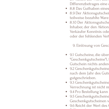
Differenzbetrages eine
8.8 Das Guthaben eines
8.9 Der Aktionsgutschei
teilweise bezahlte Ware
8.10 Der Aktionsgutsche
Inhaber, der den Aktion
Verkäufer Kenntnis ode
oder der fehlenden Ver
9. Einlösung von Ges
9.1 Gutscheine, die üb
"Geschenkgutscheine"),
Gutschein nichts andere
9.2 Geschenkgutscheine
nach dem Jahr des Gut
gutgeschrieben.
9.3 Geschenkgutscheine
Verrechnung ist nicht m
9.4 Pro Bestellung kan
9.5 Geschenkgutscheine
Geschenkgutscheinen 
9.6 Reicht der Wert des