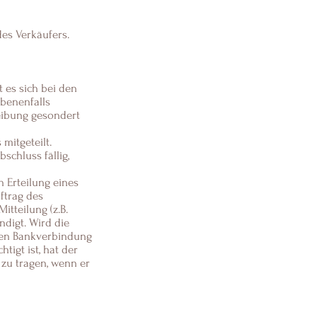
es Verkäufers.
 es sich bei den
benenfalls
eibung gesondert
mitgeteilt.
schluss fällig,
h Erteilung eines
ftrag des
itteilung (z.B.
ndigt. Wird die
hen Bankverbindung
tigt ist, hat der
zu tragen, wenn er