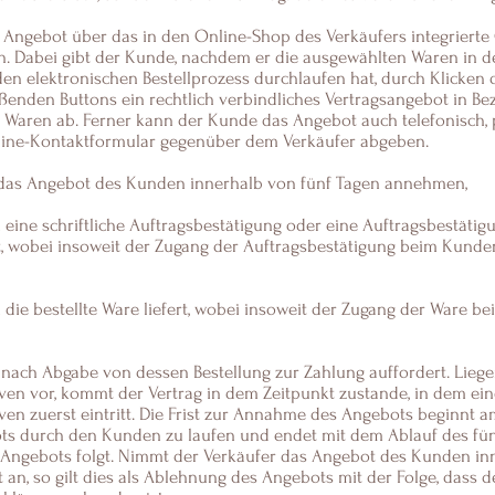
 Angebot über das in den Online-Shop des Verkäufers integrierte
n. Dabei gibt der Kunde, nachdem er die ausgewählten Waren in de
en elektronischen Bestellprozess durchlaufen hat, durch Klicken 
ßenden Buttons ein rechtlich verbindliches Vertragsangebot in Be
Waren ab. Ferner kann der Kunde das Angebot auch telefonisch, pe
nline-Kontaktformular gegenüber dem Verkäufer abgeben.
 das Angebot des Kunden innerhalb von fünf Tagen annehmen,
ine schriftliche Auftragsbestätigung oder eine Auftragsbestätigu
t, wobei insoweit der Zugang der Auftragsbestätigung beim Kunden
die bestellte Ware liefert, wobei insoweit der Zugang der Ware 
nach Abgabe von dessen Bestellung zur Zahlung auffordert. Lieg
ven vor, kommt der Vertrag in dem Zeitpunkt zustande, in dem ein
en zuerst eintritt. Die Frist zur Annahme des Angebots beginnt a
s durch den Kunden zu laufen und endet mit dem Ablauf des fünf
Angebots folgt. Nimmt der Verkäufer das Angebot des Kunden in
t an, so gilt dies als Ablehnung des Angebots mit der Folge, dass 