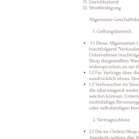
Gerichtsstand
Streitbeilegung
Allgemeine Geschäftsb
1. Geltungsbereich
1.1 Diese Allgemeinen 
(nachfolgend "Verkäufer
Unternehmer (nachfolge
Shop dargestellten War
widersprochen, es sei d
1.2 Für Verträge über d
ausdrücklich etwas Abwe
1.3 Verbraucher im Sinn
die überwiegend weder 
werden können. Unterne
rechtsfähige Personenge
oder selbständigen beru
2. Vertragsschluss
2.1 Die im Online-Shop
Angebote seitens des V