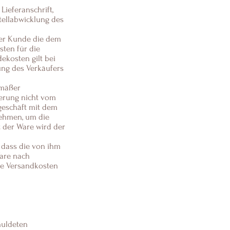
ieferanschrift,
stellabwicklung des
 der Kunde die dem
sten für die
ekosten gilt bei
ng des Verkäufers
emäßer
eferung nicht vom
geschäft mit dem
nehmen, um die
t der Ware wird der
 dass die von ihm
Ware nach
ne Versandkosten
chuldeten