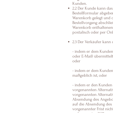
Kunden.
2.2 Der Kunde kann das
Bestellformular abgebe
Warenkorb gelegt und d
Bestellvorgang abschlie
Warenkorb enthaltenen 
postalisch oder per O
2.3 Der Verkäufer kann
- indem er dem Kunden e
oder E-Mail) übermittel
oder
- indem er dem Kunden 
maßgeblich ist, oder
- indem er den Kunden 
vorgenannten Alternati
vorgenannten Alternativ
Absendung des Angebot
auf die Absendung des 
vorgenannter Frist nich