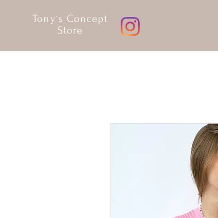
Tony´s Concept
Store