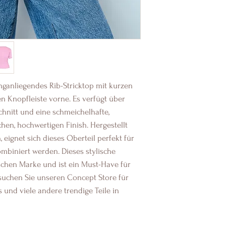
enganliegendes Rib-Stricktop mit kurzen 
Knopfleiste vorne. Es verfügt über 
hnitt und eine schmeichelhafte, 
en, hochwertigen Finish. Hergestellt 
ignet sich dieses Oberteil perfekt für 
ombiniert werden. Dieses stylische 
chen Marke und ist ein Must-Have für 
suchen Sie unseren Concept Store für 
und viele andere trendige Teile in 