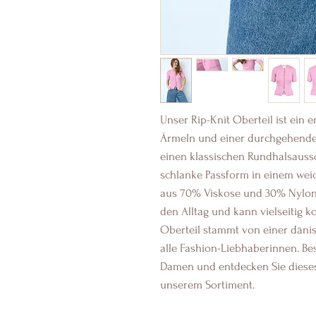
Unser Rip-Knit Oberteil ist ein 
Ärmeln und einer durchgehenden 
einen klassischen Rundhalsaussc
schlanke Passform in einem weich
aus 70% Viskose und 30% Nylon, e
den Alltag und kann vielseitig k
Oberteil stammt von einer dänis
alle Fashion-Liebhaberinnen. Be
Damen und entdecken Sie dieses 
unserem Sortiment.