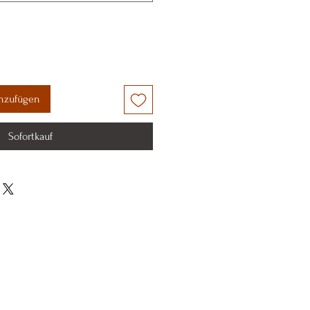
nzufügen
Sofortkauf