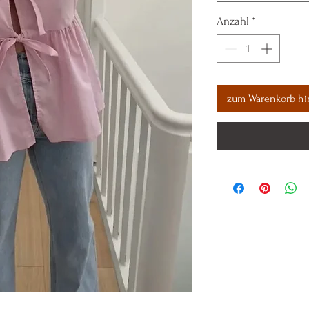
Anzahl
*
zum Warenkorb hi