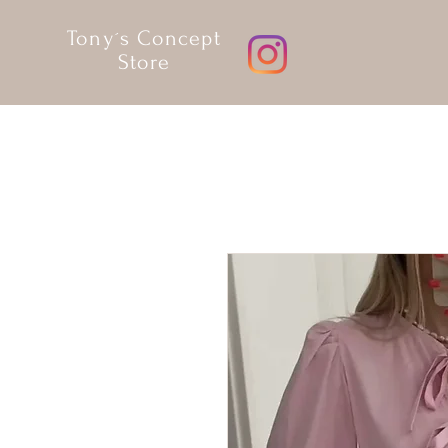
Tony´s Concept
Store