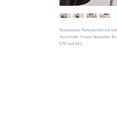
Texturiertes Netzoberteil mit h
Ausschnitt. Unsere Bestseller-Ros
S/M und M/L.