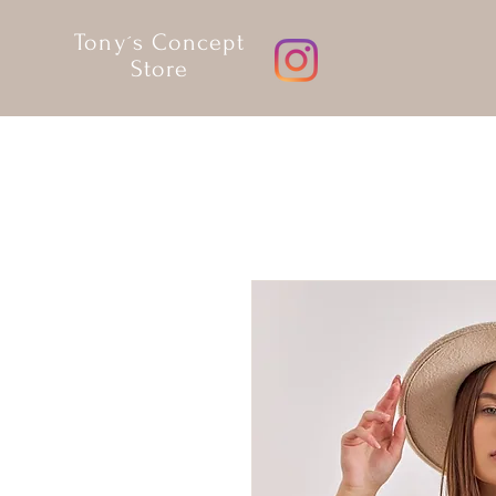
Tony´s Concept
Store