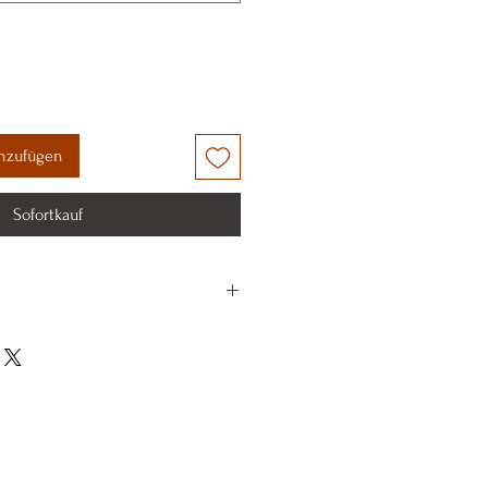
nzufügen
Sofortkauf