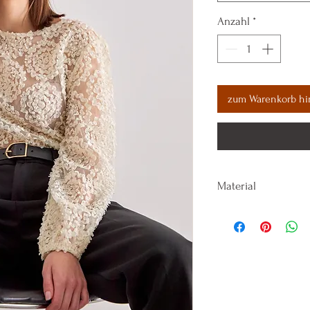
Anzahl
*
zum Warenkorb hi
Material
100% POLYESTER