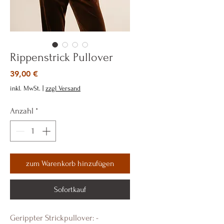
Rippenstrick Pullover
Preis
39,00 €
inkl. MwSt.
|
zzgl Versand
Anzahl
*
zum Warenkorb hinzufügen
Sofortkauf
Gerippter Strickpullover: -