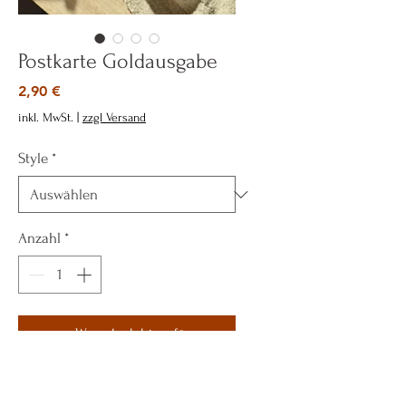
Postkarte Goldausgabe
Preis
2,90 €
inkl. MwSt.
|
zzgl Versand
Style
*
Anzahl
*
zum Warenkorb hinzufügen
Sofortkauf