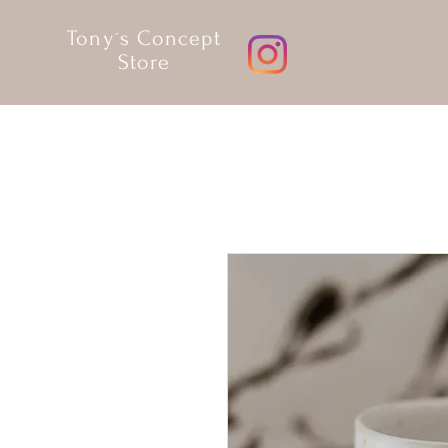
Tony´s Concept
Store