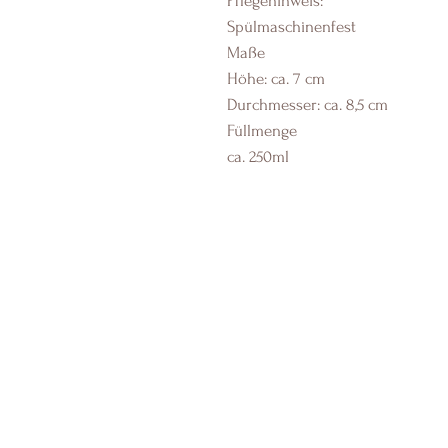
Pflegehinweis:
Spülmaschinenfest
Maße
Höhe: ca. 7 cm
Durchmesser: ca. 8,5 cm
Füllmenge
ca. 250ml