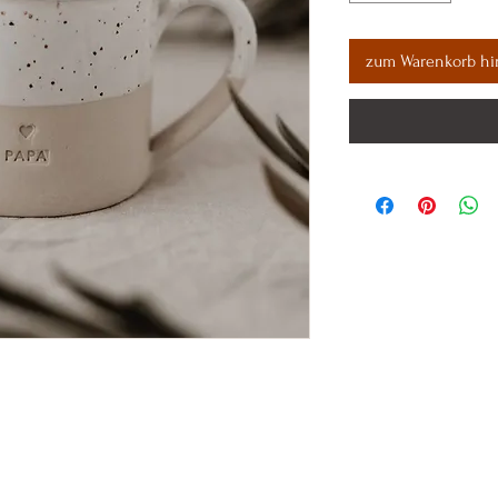
zum Warenkorb hi