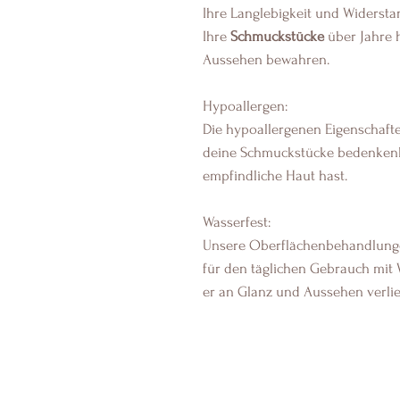
Ihre Langlebigkeit und Widerstan
Ihre
Schmuckstücke
über Jahre 
Aussehen bewahren.
Hypoallergen:
Die hypoallergenen Eigenschafte
deine Schmuckstücke bedenkenl
empfindliche Haut hast.
Wasserfest:
Unsere Oberflächenbehandlunge
für den täglichen Gebrauch mit 
er an Glanz und Aussehen verlie