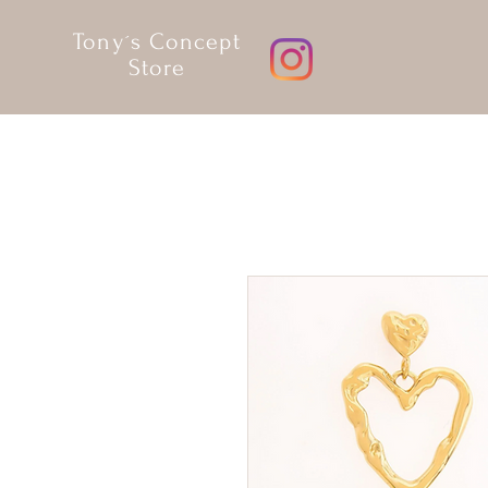
Tony´s Concept
Store