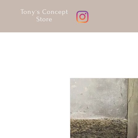
Tony´s Concept
Store