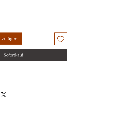
nzufügen
Sofortkauf