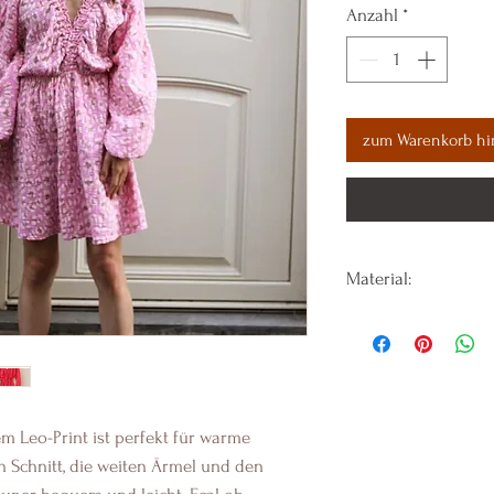
Anzahl
*
zum Warenkorb hi
Material:
100% Baumwolle
em Leo-Print ist perfekt für warme
 Schnitt, die weiten Ärmel und den