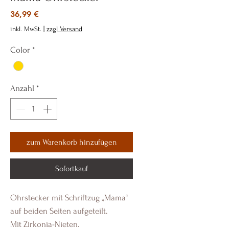
Preis
36,99 €
inkl. MwSt.
|
zzgl Versand
Color
*
Anzahl
*
zum Warenkorb hinzufügen
Sofortkauf
Ohrstecker mit Schriftzug „Mama“
auf beiden Seiten aufgeteilt.
Mit Zirkonia-Nieten.