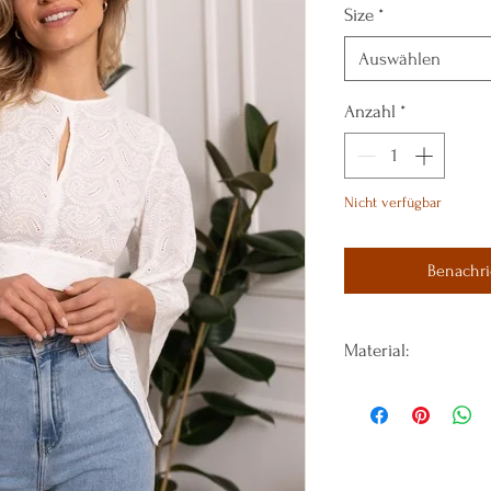
Size
*
Auswählen
Anzahl
*
Nicht verfügbar
Benachri
Material:
100% BAUMWOLLE