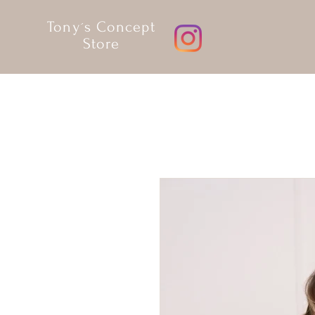
Tony´s Concept
Store