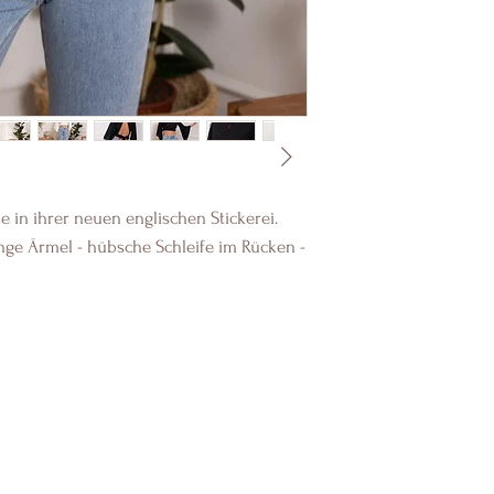
e in ihrer neuen englischen Stickerei.
ange Ärmel - hübsche Schleife im Rücken -