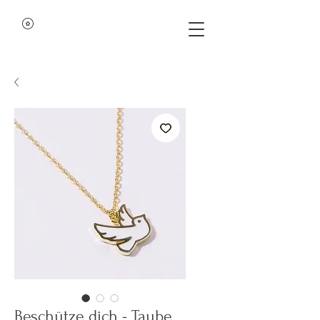
Beschütze dich - Taube