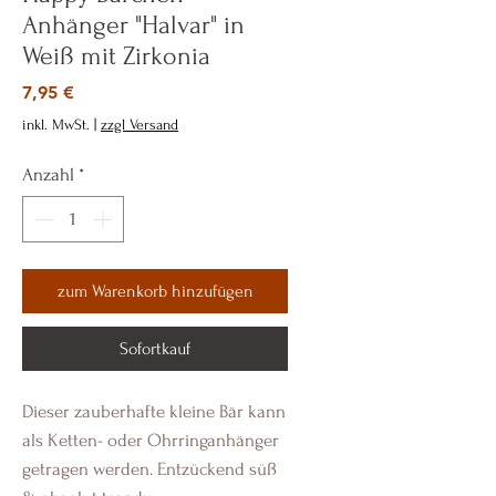
Anhänger "Halvar" in
Weiß mit Zirkonia
Preis
7,95 €
inkl. MwSt.
|
zzgl Versand
Anzahl
*
zum Warenkorb hinzufügen
Sofortkauf
Dieser zauberhafte kleine Bär kann
als Ketten- oder Ohrringanhänger
getragen werden. Entzückend süß