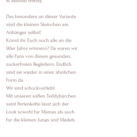
& absolut trendy.
Das besondere an dieser Variante
sind die kleinen Steinchen am
Anhänger selbst!
Könnt ihr Euch noch alle an die
90er Jahre erinnern? Da waren wir
alle Fans von diesen gesunden,
zuckerfreien Begleitern. Endlich
sind sie wieder in einer ähnlichen
Form da.
Wir sind schockverliebt.
Mit unseren süßen Teddybärchen
samt Perlenkette lässt sich der
Look sowohl für Mamas als auch
für die kleinen Jungs und Mädels
perfekt umsetzen.